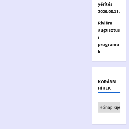
yérítés
2026.08.11.
Riviéra
augusztus
i
programo
k
KORÁBBI
HÍREK