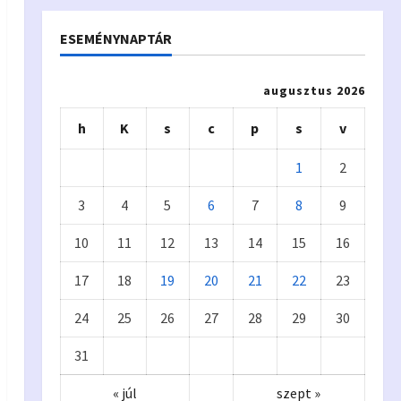
ESEMÉNYNAPTÁR
augusztus 2026
h
K
s
c
p
s
v
1
2
3
4
5
6
7
8
9
10
11
12
13
14
15
16
17
18
19
20
21
22
23
24
25
26
27
28
29
30
31
« júl
szept »