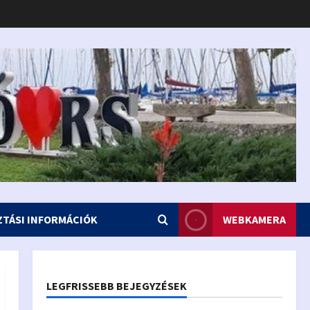
ZTÁSI INFORMÁCIÓK
WEBKAMERA
LEGFRISSEBB BEJEGYZÉSEK