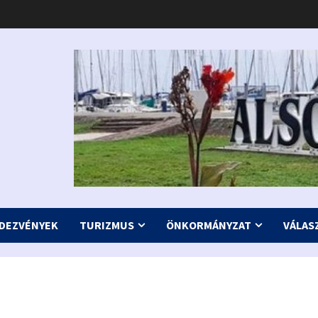
DEZVÉNYEK
TURIZMUS
ÖNKORMÁNYZAT
VÁLAS