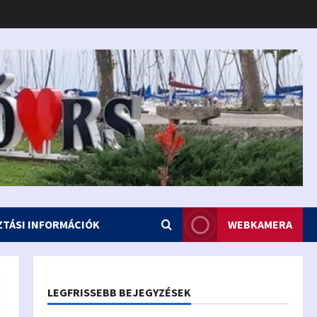
ZTÁSI INFORMÁCIÓK
WEBKAMERA
LEGFRISSEBB BEJEGYZÉSEK