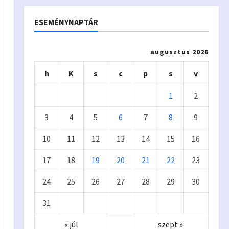
ESEMÉNYNAPTÁR
augusztus 2026
h
K
s
c
p
s
v
1
2
3
4
5
6
7
8
9
10
11
12
13
14
15
16
17
18
19
20
21
22
23
24
25
26
27
28
29
30
31
« júl
szept »