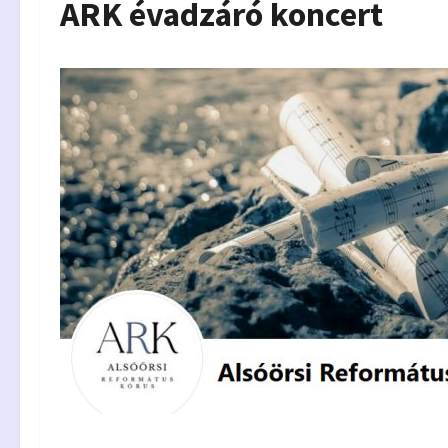
ARK évadzáró koncert