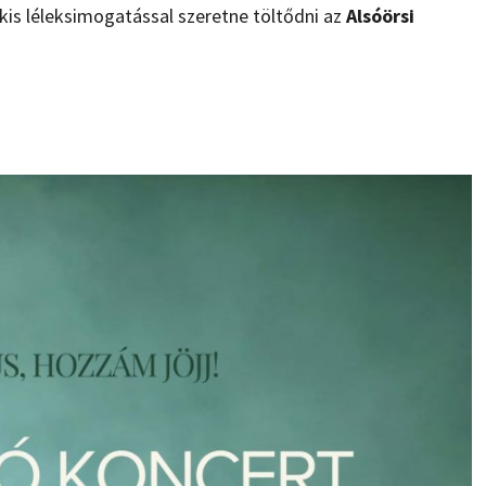
 kis léleksimogatással szeretne töltődni az
Alsóörsi