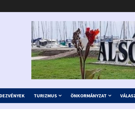
DEZVÉNYEK
TURIZMUS
ÖNKORMÁNYZAT
VÁLAS