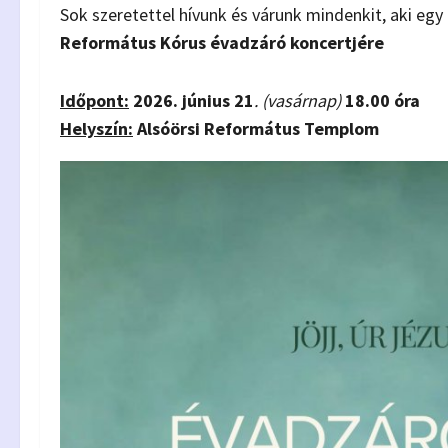
Sok szeretettel hívunk és várunk mindenkit, aki egy
Református Kórus évadzáró koncertjére
Időpont:
2026. június 21
. (vasárnap)
18.00 óra
Helyszín:
Alsóörsi Református Templom