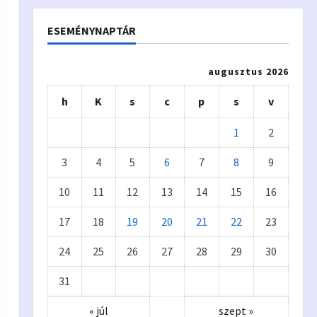
ESEMÉNYNAPTÁR
augusztus 2026
h
K
s
c
p
s
v
1
2
3
4
5
6
7
8
9
10
11
12
13
14
15
16
17
18
19
20
21
22
23
24
25
26
27
28
29
30
31
« júl
szept »