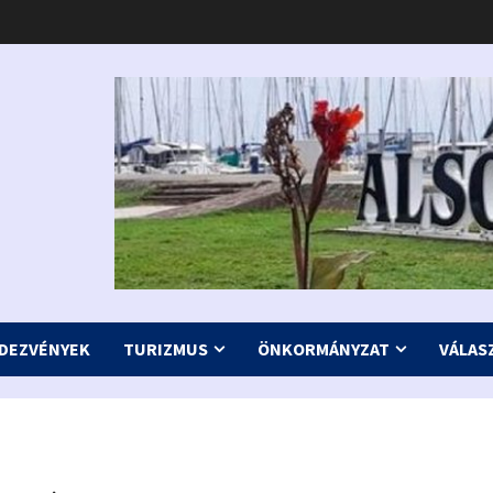
DEZVÉNYEK
TURIZMUS
ÖNKORMÁNYZAT
VÁLAS