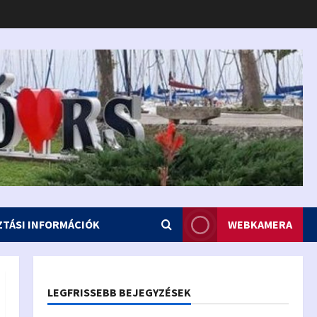
ZTÁSI INFORMÁCIÓK
WEBKAMERA
LEGFRISSEBB BEJEGYZÉSEK