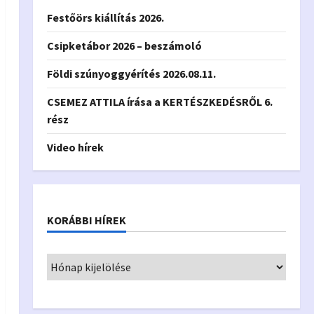
Festőörs kiállítás 2026.
Csipketábor 2026 – beszámoló
Földi szúnyoggyérítés 2026.08.11.
CSEMEZ ATTILA írása a KERTÉSZKEDÉSRŐL 6.
rész
Video hírek
KORÁBBI HÍREK