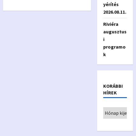
yérítés
2026.08.11.
Riviéra
augusztus
i
programo
k
KORÁBBI
HÍREK