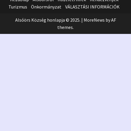
Turizmus
Önkormányzat
VÁLASZTÁSI INFORMÁCIÓK
Alsóörs Község honlapja © 2025.
|
MoreNews
by AF
themes.