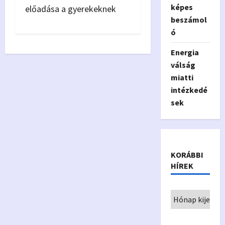
képes
előadása a gyerekeknek
beszámol
ó
Energia
válság
miatti
intézkedé
sek
KORÁBBI
HÍREK