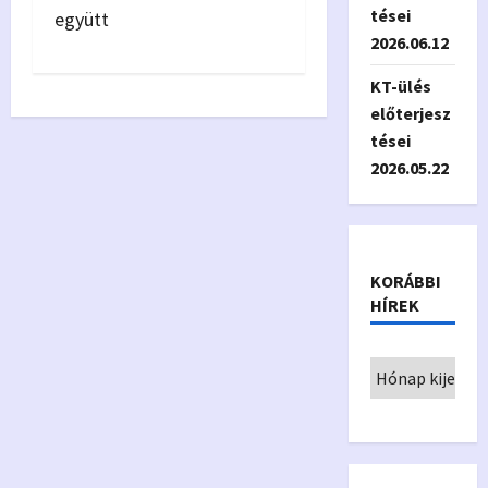
tései
együtt
2026.06.12
KT-ülés
előterjesz
tései
2026.05.22
KORÁBBI
HÍREK