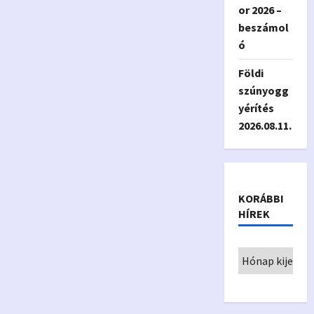
or 2026 –
beszámol
ó
Földi
szúnyogg
yérítés
2026.08.11.
KORÁBBI
HÍREK