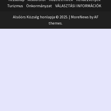
Turizmus
Önkormányzat
VÁLASZTÁSI INFORMÁCIÓK
Alsóörs Község honlapja © 2025.
|
MoreNews
by AF
themes.