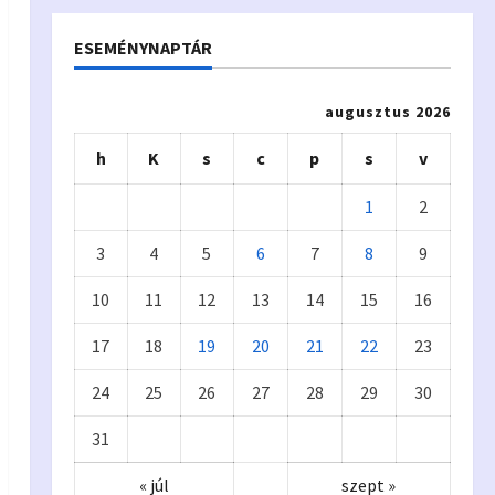
ESEMÉNYNAPTÁR
augusztus 2026
h
K
s
c
p
s
v
1
2
3
4
5
6
7
8
9
10
11
12
13
14
15
16
17
18
19
20
21
22
23
24
25
26
27
28
29
30
31
« júl
szept »