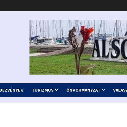
DEZVÉNYEK
TURIZMUS
ÖNKORMÁNYZAT
VÁLAS