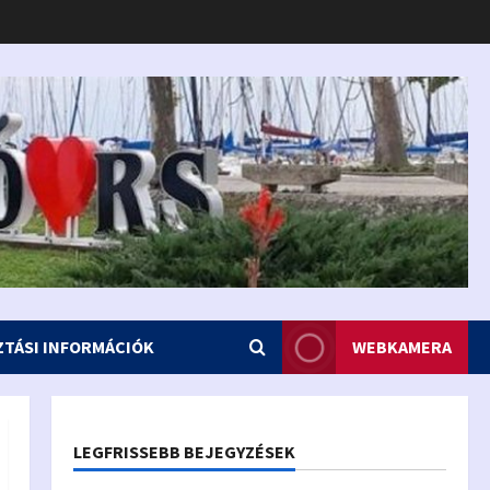
ZTÁSI INFORMÁCIÓK
WEBKAMERA
LEGFRISSEBB BEJEGYZÉSEK