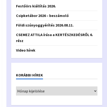
Festőörs kiállítás 2026.
Csipketábor 2026 – beszámoló
Földi szúnyoggyérítés 2026.08.11.
CSEMEZ ATTILA írása a KERTÉSZKEDÉSRŐL 6.
rész
Video hírek
KORÁBBI HÍREK