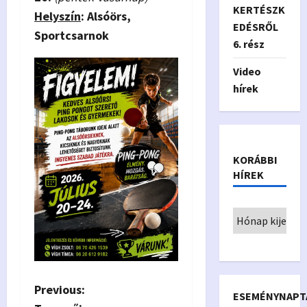
KERTÉSZK
Helyszín
: Alsóörs,
EDÉSRŐL
Sportcsarnok
6. rész
Video
hírek
KORÁBBI
HÍREK
P
Previous:
ESEMÉNYNAPT