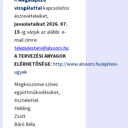
vizsgálattal
kapcsolatos
észrevételeiket,
javaslataikat 2026. 07.
15
-ig várjuk az alábbi e-
mail címre:
telepulesterv@alsoors.hu
A TERVEZÉSI ANYAGOK
ELÉRHETŐSÉGE:
http://www.alsoors.hu/epitesi-
ugyek
Megköszönve szíves
együttműködésüket,
tisztelettel:
Hebling
Zsolt
Báró Béla