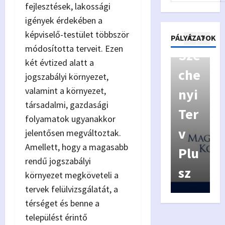
fejlesztések, lakossági
Kiv
y
igények érdekében a
áló
p
képviselő-testület többször
Pályázatok
PÁLYÁZATOK
módosította terveit. Ezen
Kor
Szé
y
két évtized alatt a
má
che
a
jogszabályi környezet,
valamint a környezet,
nyz
nyi
f
társadalmi, gazdasági
ás
Ter
í
folyamatok ugyanakkor
Véd
v
jelentősen megváltoztak.
Amellett, hogy a magasabb
jeg
Plu
rendű jogszabályi
y
sz
6
környezet megköveteli a
tervek felülvizsgálatát, a
térséget és benne a
települést érintő