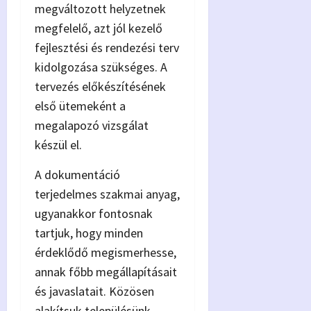
megváltozott helyzetnek
megfelelő, azt jól kezelő
fejlesztési és rendezési terv
kidolgozása szükséges. A
tervezés előkészítésének
első ütemeként a
megalapozó vizsgálat
készül el.
A dokumentáció
terjedelmes szakmai anyag,
ugyanakkor fontosnak
tartjuk, hogy minden
érdeklődő megismerhesse,
annak főbb megállapításait
és javaslatait. Közösen
alakítsuk településünk