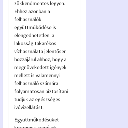
zökkenőmentes legyen.
Ehhez azonban a
felhasználók
együttműködése is
elengedhetetlen: a
lakosság takarékos
vízhasználata jelentősen
hozzájárul ahhoz, hogy a
megnövekedett igények
mellett is valamennyi
felhasználó számára
folyamatosan biztosítani
tudjuk az egészséges
ivóvízellátást.
Együttműködésüket
köszönjük, reméljük