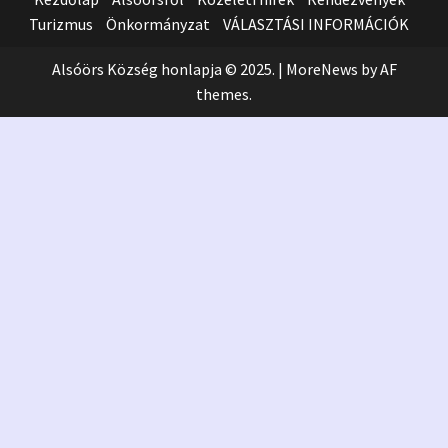
Turizmus
Önkormányzat
VÁLASZTÁSI INFORMÁCIÓK
Alsóörs Község honlapja © 2025.
|
MoreNews
by AF
themes.