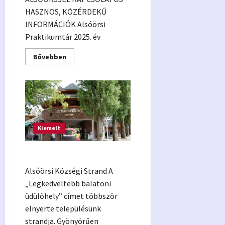
HASZNOS, KÖZÉRDEKŰ
INFORMÁCIÓK Alsóörsi
Praktikumtár 2025. év
Read
Bővebben
more
about
Hasznos
tudnivalók
Kiemelt
Községi Strand
Alsóörsi Községi Strand A
„Legkedveltebb balatoni
üdülőhely” címet többször
elnyerte településünk
strandja. Gyönyörűen