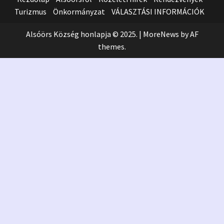
Turizmus
Önkormányzat
VÁLASZTÁSI INFORMÁCIÓK
Alsóörs Község honlapja © 2025.
|
MoreNews
by AF
themes.