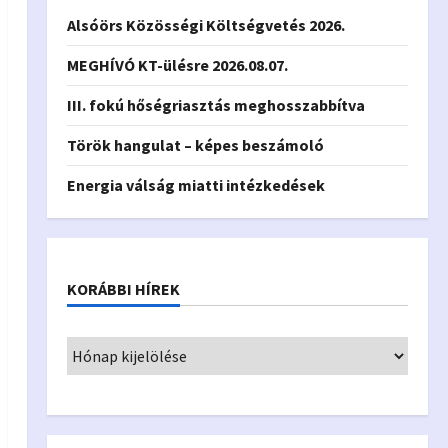
Alsóörs Közösségi Költségvetés 2026.
MEGHÍVÓ KT-ülésre 2026.08.07.
III. fokú hőségriasztás meghosszabbítva
Török hangulat – képes beszámoló
Energia válság miatti intézkedések
KORÁBBI HÍREK