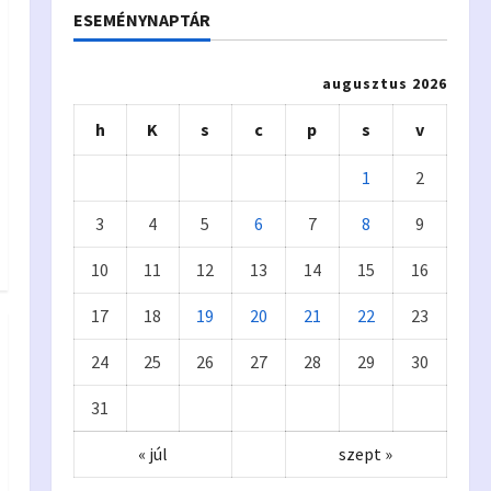
ESEMÉNYNAPTÁR
augusztus 2026
h
K
s
c
p
s
v
1
2
3
4
5
6
7
8
9
10
11
12
13
14
15
16
17
18
19
20
21
22
23
24
25
26
27
28
29
30
31
« júl
szept »