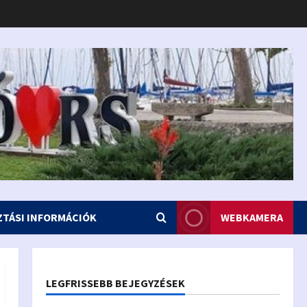
ZTÁSI INFORMÁCIÓK
WEBKAMERA
LEGFRISSEBB BEJEGYZÉSEK