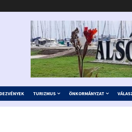
DEZVÉNYEK
TURIZMUS
ÖNKORMÁNYZAT
VÁLAS