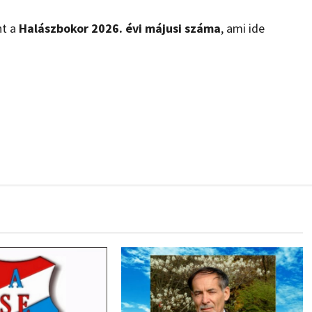
nt a
Halászbokor 2026. évi májusi száma
, ami ide